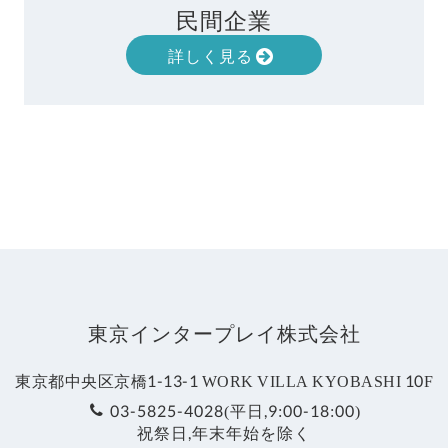
民間企業
詳しく見る
東京インタープレイ株式会社
東京都中央区京橋1-13-1 WORK VILLA KYOBASHI 10F
03-5825-4028(平日,9:00-18:00)
祝祭日,年末年始を除く