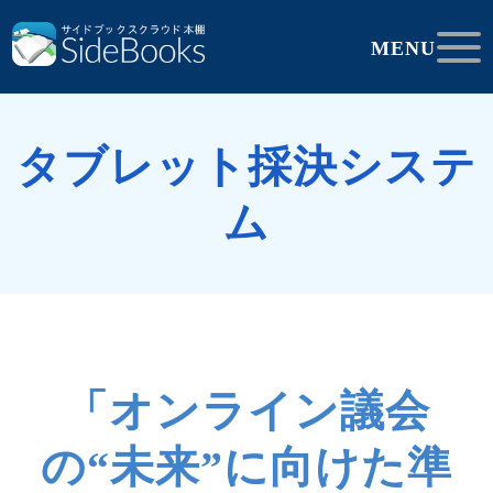
MENU
タブレット採決システ
ム
「オンライン議会
の“未来”に向けた準