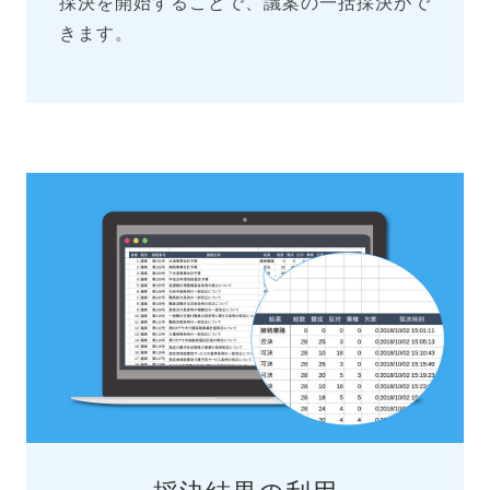
採決を開始することで、議案の一括採決がで
きます。