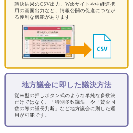
議決結果のCSV出力、Webサイトや中継連携
用の画面出力など、情報公開の促進につなが
る便利な機能があります
地方議会に即した議決方法
従来型の押しボタン式のような単純な多数決
だけではなく、「特別多数議決」や「賛否同
数の際の議長判断」など地方議会に則した運
用が可能です。