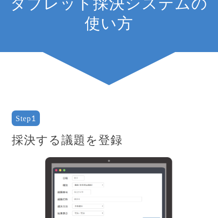
タブレット採決システムの
使い方
Step1
採決する議題を登録