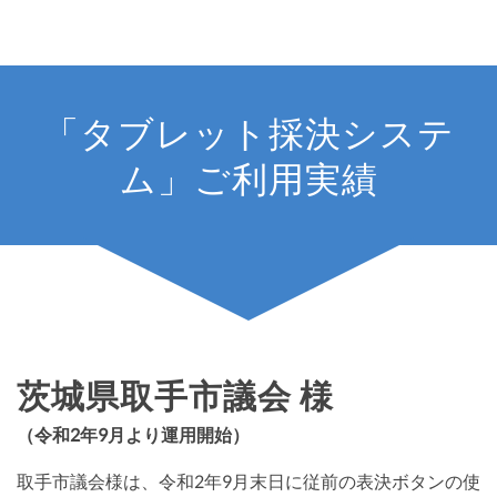
「タブレット採決システ
ム」ご利用実績
茨城県取手市議会 様
（令和2年9月より運用開始）
取手市議会様は、令和2年9月末日に従前の表決ボタンの使