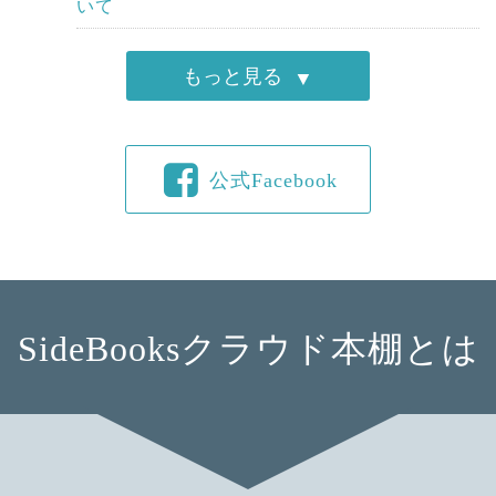
いて
もっと見る
公式Facebook
SideBooksクラウド本棚とは