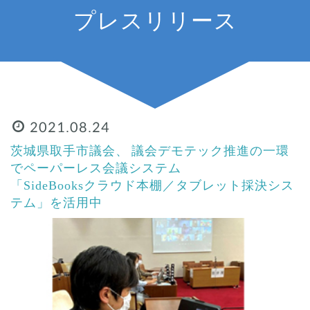
プレスリリース
2021.08.24
茨城県取手市議会、 議会デモテック推進の一環
でペーパーレス会議システム
「SideBooksクラウド本棚／タブレット採決シス
テム」を活用中