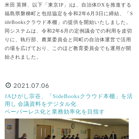
米田 英輝、以下「東京IP」)は、自治体DXを推進する
福島県磐梯町と包括協定を令和2年6月3日に締結、「S
ideBooksクラウド本棚」の提供を開始いたしました。
同システムは、令和2年6月の定例議会での利用を皮切
りに、執行部、農業委員会と同町の自治体運営で活用
の場を広げており、このほど教育委員会でも運用が開
始されました。
2021.07.06
JAひがし宗谷、「SideBooksクラウド本棚」を活
用し 会議資料をデジタル化
ペーパーレス化と業務効率化を目指す