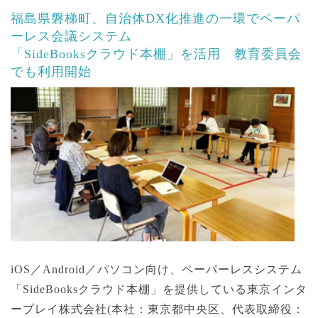
福島県磐梯町、自治体DX化推進の一環でペーパ
ーレス会議システム
「SideBooksクラウド本棚」を活用 教育委員会
でも利用開始
iOS／Android／パソコン向け、ペーパーレスシステム
「SideBooksクラウド本棚」を提供している東京インタ
ープレイ株式会社(本社：東京都中央区、代表取締役：