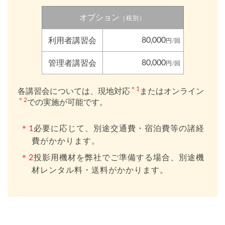
オプション
（税別）
80,000
利用者講習会
円/回
80,000
管理者講習会
円/回
＊1
各講習会については、現地対応
またはオンライン
＊2
での実施が可能です。
＊1
必要に応じて、別途交通費・宿泊費等の諸経
費がかかります。
＊2
投影用機材を弊社でご準備する場合、別途機
材レンタル料・送料がかかります。