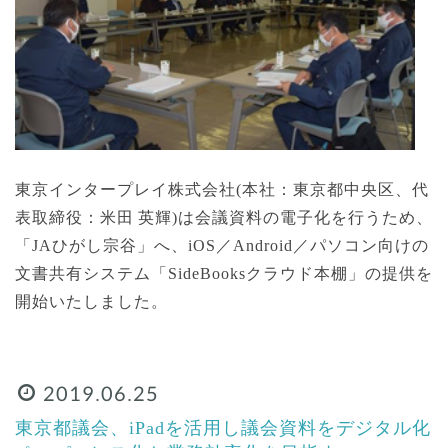
東京インタープレイ株式会社(本社：東京都中央区、代
表取締役：米田 英輝)は会議資料の電子化を行うため、
「JAひがし宗谷」へ、iOS／Android／パソコン向けの
文書共有システム「SideBooksクラウド本棚」の提供を
開始いたしました。
2019.06.25
東京都議会、iPadを活用し議会資料をデジタル化