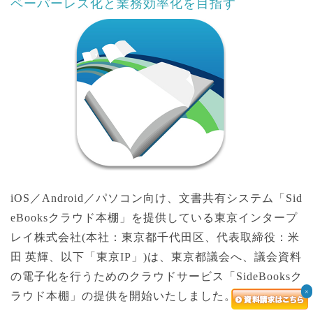
ペーパーレス化と業務効率化を目指す
iOS／Android／パソコン向け、文書共有システム「Sid
eBooksクラウド本棚」を提供している東京インタープ
レイ株式会社(本社：東京都千代田区、代表取締役：米
田 英輝、以下「東京IP」)は、東京都議会へ、議会資料
の電子化を行うためのクラウドサービス「SideBooksク
×
ラウド本棚」の提供を開始いたしました。