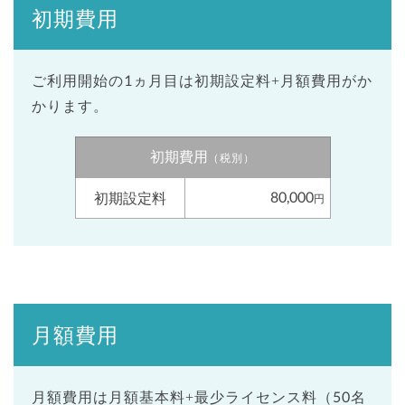
初期費用
ご利用開始の1ヵ月目は初期設定料+月額費用がか
かります。
初期費用
（税別）
80,000
初期設定料
円
月額費用
月額費用は月額基本料+最少ライセンス料（50名