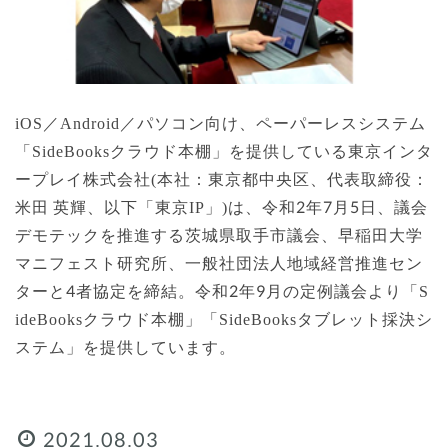
iOS／Android／パソコン向け、ペーパーレスシステム
「SideBooksクラウド本棚」を提供している東京インタ
ープレイ株式会社(本社：東京都中央区、代表取締役：
米田 英輝、以下「東京IP」)は、令和2年7月5日、議会
デモテックを推進する茨城県取手市議会、早稲田大学
マニフェスト研究所、一般社団法人地域経営推進セン
ターと4者協定を締結。令和2年9月の定例議会より「S
ideBooksクラウド本棚」「SideBooksタブレット採決シ
ステム」を提供しています。
2021.08.03